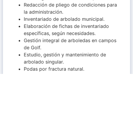
Redacción de pliego de condiciones para
la administración.
Inventariado de arbolado municipal.
Elaboración de fichas de inventariado
específicas, según necesidades.
Gestión integral de arboledas en campos
de Golf.
Estudio, gestión y mantenimiento de
arbolado singular.
Podas por fractura natural.
Trasplantes de grandes ejemplares.
Cálculo y diseño de anclajes de arbolado
singular.
Asesoramiento y auditorías de grandes
empresas.